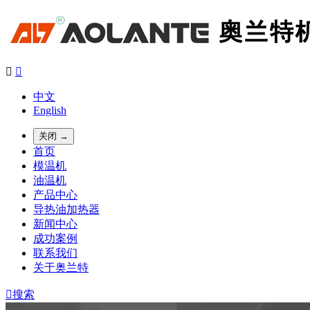


中文
English
关闭 →
首页
模温机
油温机
产品中心
导热油加热器
新闻中心
成功案例
联系我们
关于奥兰特

搜索