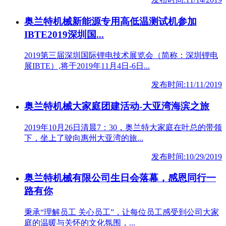
奥兰特机械新能源专用高低温测试机参加
IBTE2019深圳国...
2019第三届深圳国际锂电技术展览会（简称：深圳锂电
展IBTE）,将于2019年11月4日-6日...
发布时间:11/11/2019
奥兰特机械大家庭团建活动-大亚湾海滨之旅
2019年10月26日清晨7：30，奥兰特大家庭在叶总的带领
下，坐上了驶向惠州大亚湾的旅...
发布时间:10/29/2019
奥兰特机械有限公司生日会落幕，感恩同行一
路有你
秉承“理解员工 关心员工”，让每位员工感受到公司大家
庭的温暖与关怀的文化氛围，...