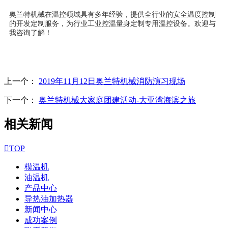
奥兰特机械在温控领域具有多年经验，提供全行业的安全温度控制
的开发定制服务，为行业工业控温量身定制专用温控设备。欢迎与
我咨询了解！
上一个：
2019年11月12日奥兰特机械消防演习现场
下一个：
奥兰特机械大家庭团建活动-大亚湾海滨之旅
相关新闻

TOP
模温机
油温机
产品中心
导热油加热器
新闻中心
成功案例