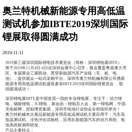
奥兰特机械新能源专用高低温
测试机参加IBTE2019深圳国际
锂展取得圆满成功
2019-11-11
2019第三届深圳国际锂电技术展览会（简称：深圳锂电展IBTE）,
将于2019年11月4日-6日在深圳会展中心召开，展会覆盖粤港澳大湾
区、本届展会三展联动、贯穿新能源汽车产业链（车、桩、电
池），提供观众一站式采购平台。深圳市奥兰特机械有限公司携新
能源专用高低温测试机盛装参加IBTE2019深圳国际锂展览会 ，取
得圆满成功！
深圳锂电展IBTE
是中国首屈一指的专业锂电展，专注于：动力锂
电，储能锂电，3C锂电，展会由：锂电百人会，第一锂电网，中国
充电桩网，贺励博览集团，深圳市电池行业协会全程组织举办！
奥兰特机械本次展品
新能源专用高低温测试机
主
要应用于：汽车高
低温测试机、冷热冲击试验机，应用在新能源汽车的动力系统、电
池系统检测和研发。
产品主要特点：