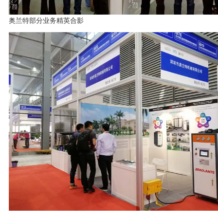
奥兰特部分业务精英合影