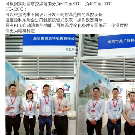
可根据实际需求控温范围分负60℃至80℃，负40℃至200℃，
3℃-120℃；
可以根据需求不同设计开发不同控温范围的温控设备;
温度控制采用全进口触摸按键式仪表，操作设定简单;
具有P.I.D自动演算的功能，可将温度变化条件立即修正，使温度控
制更为精确稳定.