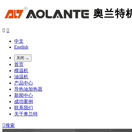


中文
English
关闭 →
首页
模温机
油温机
产品中心
导热油加热器
新闻中心
成功案例
联系我们
关于奥兰特

搜索