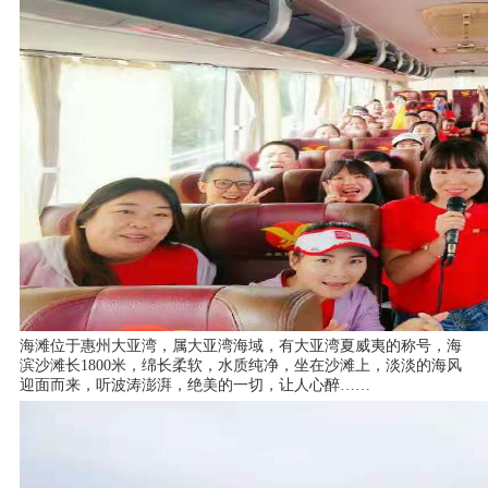
海滩位于惠州大亚湾，属大亚湾海域，有大亚湾夏威夷的称号，海
滨沙滩长
1800米，绵长柔软，水质纯净，坐在沙滩上，淡淡的海风
迎面而来，听波涛澎湃，绝美的一切，让人心醉……