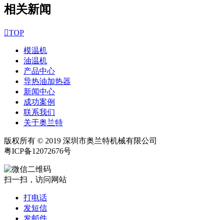
相关新闻

TOP
模温机
油温机
产品中心
导热油加热器
新闻中心
成功案例
联系我们
关于奥兰特
版权所有 © 2019 深圳市奥兰特机械有限公司
粤ICP备12072676号
扫一扫，访问网站
打电话
发短信
发邮件