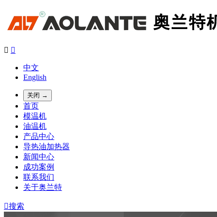


中文
English
关闭 →
首页
模温机
油温机
产品中心
导热油加热器
新闻中心
成功案例
联系我们
关于奥兰特

搜索