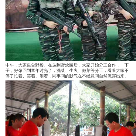
中午，大家集合野餐。在达到野炊园后，大家开始分工合作，一下
子，好像回到童年时光了，洗菜、生火、做菜等分工，看着大家不
停了忙着、笑着、闹着，同事间的默气在不经意间自然流露出来。