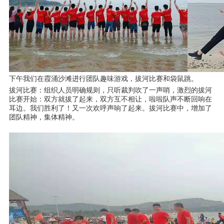
下午我们在霞涌沙滩进行团队趣味游戏，拔河比赛和袋鼠跳。
拔河比赛：组织人员明确规则，只听裁判吹了一声哨，激烈的拔河
比赛开始：双方就拔了起来，双方互不相让，啦啦队声不断回响在
耳边。我们胜利了！又一次欢呼声响了起来。拔河比赛中，增加了
团队精神，集体精神。