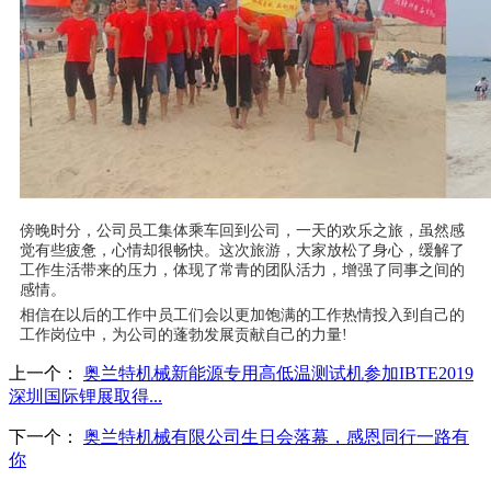
傍晚时分，公司员工集体乘车回到公司，
一天的欢乐之旅，虽然感
觉有些疲惫，心情却很畅快。
这次旅游，大家放松了身心，缓解了
工作生活带来的压力，体现了常青的团队活力，增强了同事之间的
感情。
相信在以后的工作中员工们会以更加饱满的工作热情投入到自己的
工作岗位中，为公司的蓬勃发展贡献自己的力量
!
上一个：
奥兰特机械新能源专用高低温测试机参加IBTE2019
深圳国际锂展取得...
下一个：
奥兰特机械有限公司生日会落幕，感恩同行一路有
你