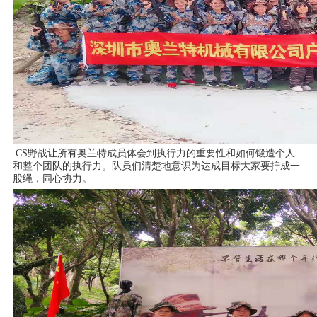
CS野战让所有奥兰特成员体会到执行力的重要性和如何锻造个人
和整个团队的执行力。队员们清楚地意识为达成目标大家要拧成一
股绳，同心协力。