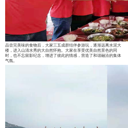
品尝完美味的食物后，大家三五成群结伴参游玩，逐渐远离水泥大
楼，进入山清水秀的大自然怀抱。
大家在享受优美自然景色的同
时，也不忘留影纪念，增进了彼此的情感，营造了和谐融洽的集体
气氛。