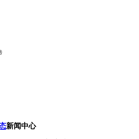
号
态
新闻中心