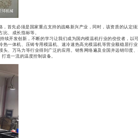
严格，首先必须是国家重点支持的战略新兴产业，同时，该资质的认定
占比、成长指标等。
持续开发创新，不断的学习让我们成为国内模温机行业的佼佼者，以
冷热一体机、压铸专用模温机、速冷速热高光模温机等营业额稳居行业
模头、万马力等行业得到广泛的应用。销售网络遍及全国并远销印度、
，打造一流的温度控制设备。