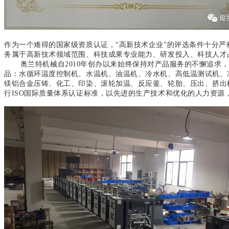
作为一个难得的国家级资质认证，“高新技术企业”的评选条件十分
务属于高新技术领域范围、科技成果专业能力、研发投入、科技人才
奥兰特机械自2010年创办以来始终保持对产品服务的不懈追求，
品：水循环温度控制机、水温机、油温机、冷水机、高低温测试机、
镁铝合金压铸、化工、印染、滚轮加温、反应釜、轮胎、压出、挤出
行ISO国际质量体系认证标准，以先进的生产技术和优化的人力资源