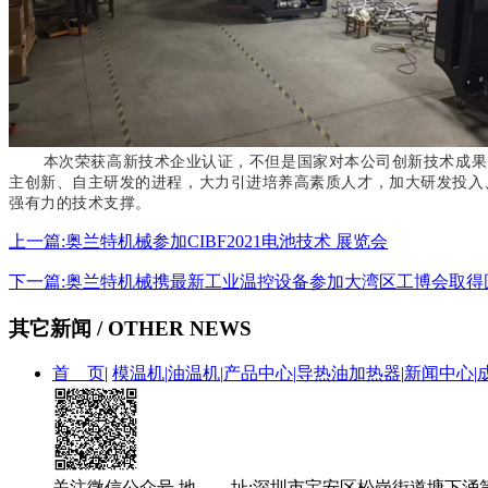
本次荣获高新技术企业认证，不但是国家对本公司创新技术成果
主创新、自主研发的进程，大力引进培养高素质人才，加大研发投入
强有力的技术支撑。
上一篇:奥兰特机械参加CIBF2021电池技术 展览会
下一篇:奥兰特机械携最新工业温控设备参加大湾区工博会取得
其它新闻 / OTHER NEWS
首 页
|
模温机|
油温机|
产品中心|
导热油加热器|
新闻中心|
关注微信公众号
地 址:深圳市宝安区松岗街道塘下涌第二工业大