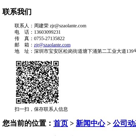
联系我们
联系人：周建荣 zjr@szaolante.com
电 话：13603099231
传 真：0755-27135822
邮 箱：
zjr@szaolante.com
地 址：深圳市宝安区松岗街道塘下涌第二工业大道139
扫一扫，保存联系人信息
您当前的位置：
首页
>
新闻中心
>
公司动