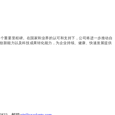
一个重要里程碑。在国家和业界的认可和支持下，公司将进一步推动自
创新能力以及科技成果转化能力，为企业持续、健康、快速发展提供
822 邮箱:
zjr@szaolante.com