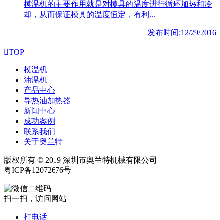
模温机的主要作用就是对模具的温度进行循环加热和冷
却，从而保证模具的温度恒定，有利...
发布时间:12/29/2016

TOP
模温机
油温机
产品中心
导热油加热器
新闻中心
成功案例
联系我们
关于奥兰特
版权所有 © 2019 深圳市奥兰特机械有限公司
粤ICP备12072676号
扫一扫，访问网站
打电话