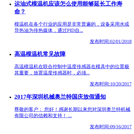
运油式模温机应该怎么使用能够延长工作寿
命？
模温机在各个行业的应用是非常普遍的，设备采用水或
导热油为传热媒体，通过PID自...
发布时间:02/01/2018
高温模温机常见故障
高温模温机在联合控制中温度传感器在模具中的位置极
其重要，放置温度传感器时，必须...
发布时间:10/20/2017
2017年深圳机械奥兰特国庆放假通知
尊敬的客户： 您好！感谢长期以来您对深圳奥兰特机械
有限公司的信赖和支持！ ...
发布时间:09/16/2017