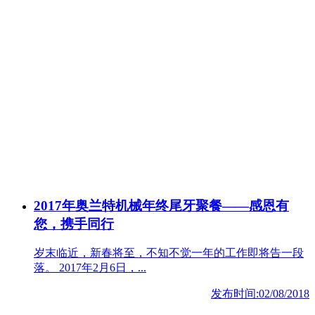
2017年奥兰特机械年终尾牙聚餐——感恩有
您，携手同行
岁末临近，新春将至，不知不觉一年的工作即将告一段
落。 2017年2月6日，...
发布时间:02/08/2018