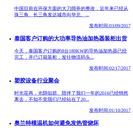
中国目前在环保方面的大刀阔斧的整改，近年来已经从
珠三角、长三角发达城市向华北、...
发布时间:03/09/2017
泰国客户订购的大功率导热油加热器装柜出货
今天，泰国客户订购的8台180KW的导热油加热器已经
完工，并已订箱装柜，发往物流码头...
发布时间:02/17/2017
塑胶设备行业聚会
时光荏再，光阴似箭。陪伴了我们一年的2016已经悄然
离去，不知不觉我们已经站在了20...
发布时间:01/10/2017
奥兰特模温机如何避免发热管烧坏