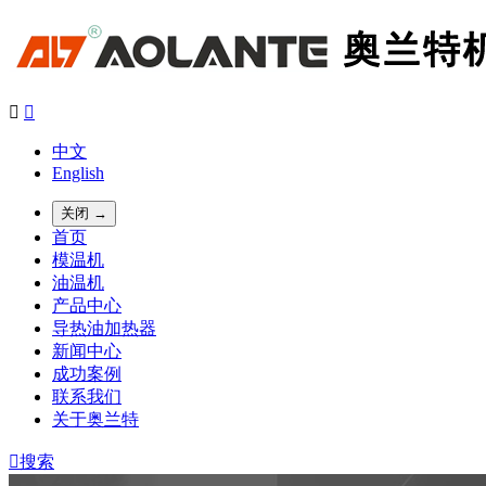


中文
English
关闭 →
首页
模温机
油温机
产品中心
导热油加热器
新闻中心
成功案例
联系我们
关于奥兰特

搜索