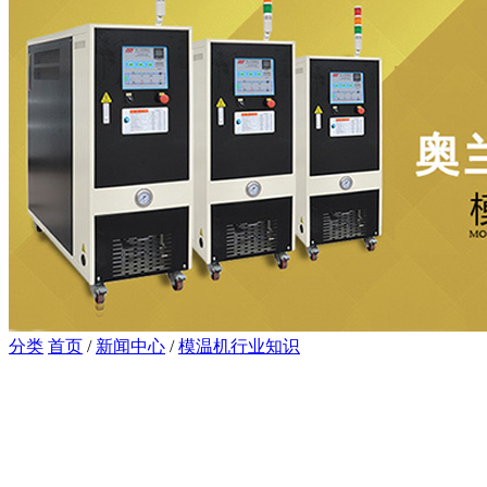
分类
首页
/
新闻中心
/
模温机行业知识