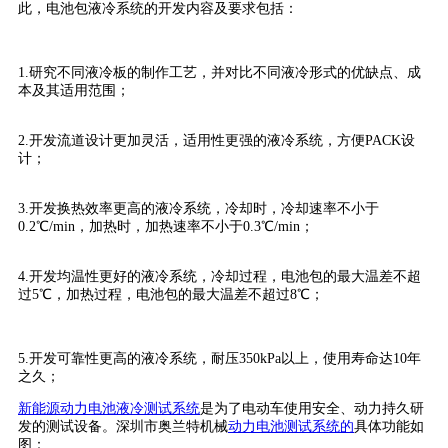
此，电池包液冷系统的开发内容及要求包括：
1.研究不同液冷板的制作工艺，并对比不同液冷形式的优缺点、成
本及其适用范围；
2.开发流道设计更加灵活，适用性更强的液冷系统，方便PACK设
计；
3.开发换热效率更高的液冷系统，冷却时，冷却速率不小于
0.2℃/min，加热时，加热速率不小于0.3℃/min；
4.开发均温性更好的液冷系统，冷却过程，电池包的最大温差不超
过5℃，加热过程，电池包的最大温差不超过8℃；
5.开发可靠性更高的液冷系统，耐压350kPa以上，使用寿命达10年
之久；
新能源动力电池液冷测试系统
是为了电动车使用安全、动力持久研
发的测试设备。深圳市奥兰特机械
动力电池测试系统的
具体功能如
图：