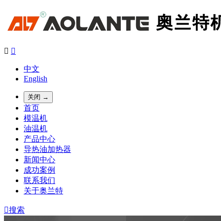


中文
English
关闭 →
首页
模温机
油温机
产品中心
导热油加热器
新闻中心
成功案例
联系我们
关于奥兰特

搜索