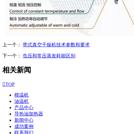
上一个：
带式真空干燥机技术参数和要求
下一个：
负压和常压蒸发耗能区别
相关新闻

TOP
模温机
油温机
产品中心
导热油加热器
新闻中心
成功案例
联系我们