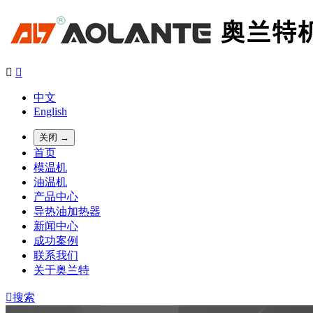


中文
English
关闭 →
首页
模温机
油温机
产品中心
导热油加热器
新闻中心
成功案例
联系我们
关于奥兰特

搜索