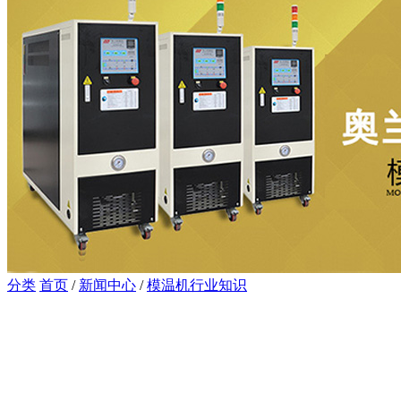
分类
首页
/
新闻中心
/
模温机行业知识