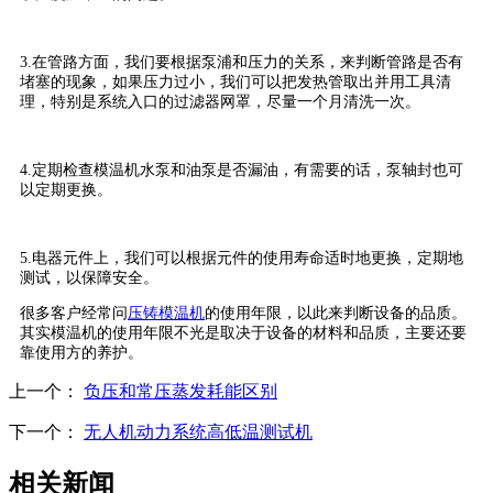
3.在管路方面，我们要根据泵浦和压力的关系，来判断管路是否有
堵塞的现象，如果压力过小，我们可以把发热管取出并用工具清
理，特别是系统入口的过滤器网罩，尽量一个月清洗一次。
4.定期检查模温机水泵和油泵是否漏油，有需要的话，泵轴封也可
以定期更换。
5.电器元件上，我们可以根据元件的使用寿命适时地更换，定期地
测试，以保障安全。
很多客户经常问
压铸模温机
的使用年限，以此来判断设备的品质。
其实模温机的使用年限不光是取决于设备的材料和品质，主要还要
靠使用方的养护。
上一个：
负压和常压蒸发耗能区别
下一个：
无人机动力系统高低温测试机
相关新闻