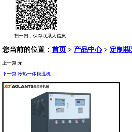
扫一扫，保存联系人信息
您当前的位置：
首页
>
产品中心
>
定制模
上一篇:无
下一篇:冷热一体模温机