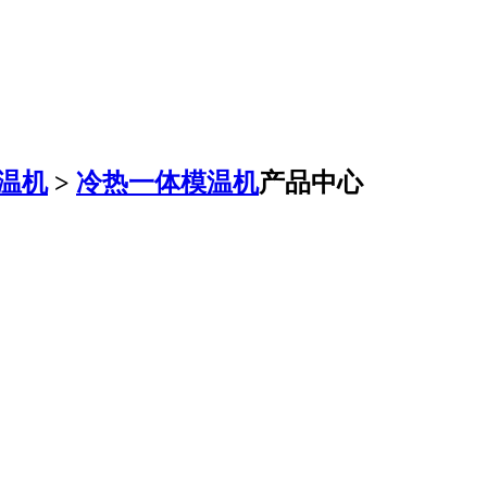
温机
>
冷热一体模温机
产品中心