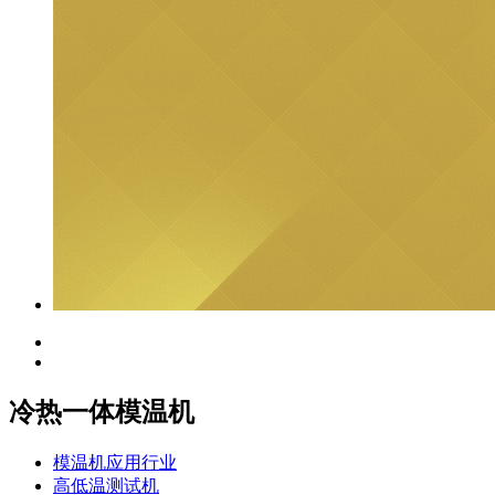
冷热一体模温机
模温机应用行业
高低温测试机